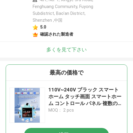
Fenghuang Community, Fuyong
Subdistrict, Bao'an District,
Shenzhen ,中国
5.0
確認された製造者
多くを見て下さい
最高の価格で
110V~240V ブラック スマート
ホーム タッチ画面 スマートホー
ム コントロール パネル 複数のス
マート接続 内蔵音声制御
MOQ： 2 pcs