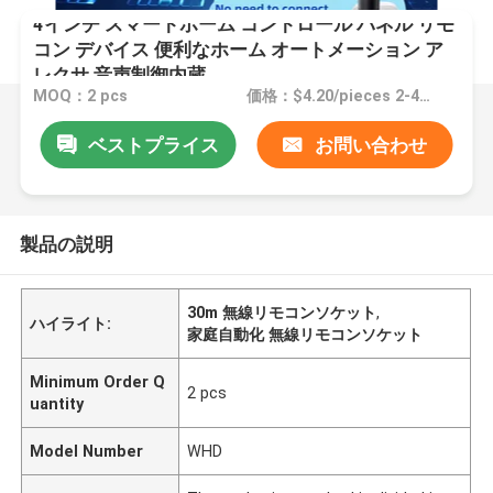
4インチ スマートホーム コントロール パネル リモ
コン デバイス 便利なホーム オートメーション ア
レクサ 音声制御内蔵
MOQ：2 pcs
価格：$4.20/pieces 2-498 pieces
ベストプライス
お問い合わせ
製品の説明
30m 無線リモコンソケット
,
ハイライト:
家庭自動化 無線リモコンソケット
Minimum Order Q
2 pcs
uantity
Model Number
WHD