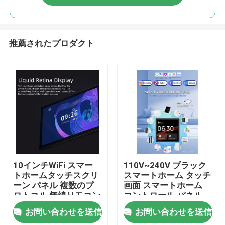
推薦されたプロダクト
家
10インチWiFi スマー
110V~240V ブラック
トホームタッチスクリ
スマートホーム タッチ
ーン パネル 複数のプ
画面 スマートホーム
プロダクト
ロトコル 無線リモコン
コントロール パネル
ソケット 内蔵音声制御
複数のスマート接続 内
お問い合わせを送信
お問い合わせを送信
蔵音声制御
私達について