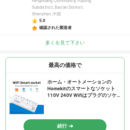
Fenghuang Community, Fuyong
Subdistrict, Bao'an District,
Shenzhen ,中国
5.0
確認された製造者
多くを見て下さい
最高の価格で
ホーム・オートメーションの
Homekitのスマートなソケット
110V 240V Wifiはプラグのソケ
ットを制御した
続行