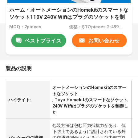
ホーム・オートメーションのHomekitのスマートな
ソケット110V 240V Wifiはプラグのソケットを制
御した
MOQ：2pieces
価格：$17/pieces 2-499pieces
ベストプライス
お問い合わせ
製品の説明
オートメーションのHomekitのスマー
トなソケット
ハイライト:
,
Tuyu Homekitのスマートなソケット
,
240V Wifiはプラグのソケットを制御し
た
包装方法は包む圧力抵抗力があり、低
下防止であるように設計されている外
パッケージの詳細
の交通機関分けられるおよび内部プロ