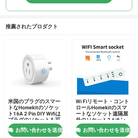
推薦されたプロダクト
家
米国のプラグのスマー
Wi Fiリモート・コント
トなHomekitのソケッ
ロールHomekitのスマ
ト16A 2 Pin DIY Wifiは
ートなソケット遠隔屋
プロダクト
プラグのソケットを可
外のソケット2.6オン
能にした
スの
お問い合わせを送信
お問い合わせを送信
私達について