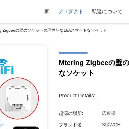
家
プロダクト
私達について
ring Zigbeeの壁のソケットの理性的な16Aスマートなソケット
Mtering Zigbe
なソケット
Product Details:
起源の場所:
広東省
ブランド名:
SIXWGH