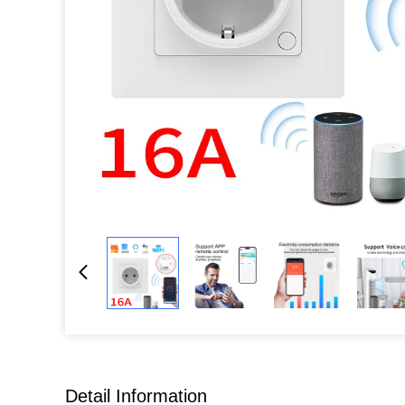
Detail Information