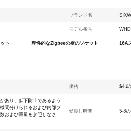
ブランド名:
SIX
モデル番号:
WHD
ソケット
理性的なZigbeeの壁のソケット
16
価格:
$4.6/
があり、低下防止であるよう
機関分けられるおよび内部プ
受渡し時間:
5-8
数および重量を参照しなさ