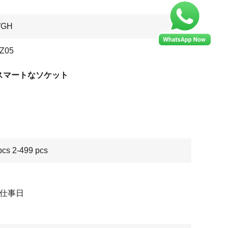
WGH
Z05
Aスマートなソケット
pcs 2-499 pcs
の仕事日