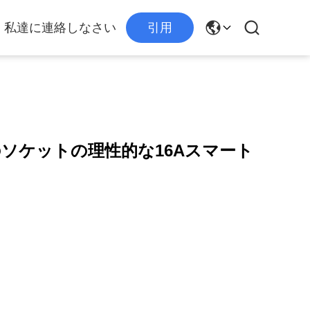
私達に連絡しなさい
引用
eの壁のソケットの理性的な16Aスマート