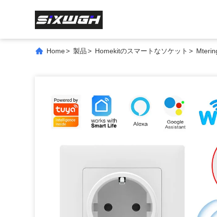
Home
>
製品
>
Homekitのスマートなソケット
>
Mte