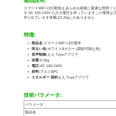
製品説明:
スマートWiFi LED電球は,あらゆる家庭に最適な照明ソ
す.AC 100-240V の入力電圧を持っていますこの
作られています体重は0.2kgしかありません
特徴:
商品名:
スマートWiFi LED電球
明るい色:
ホワイト&カラー (調節可能な色)
音声制御:
ええ,Tuyaアプリで
体重:
0.2kg
電圧:
AC 100-240V
材料:
アルミ&PC
エネルギー 節約
ええ,Tuyaアプリで
技術パラメータ:
パラメータ
製品名