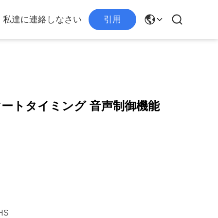
私達に連絡しなさい
引用
応 スマートタイミング 音声制御機能
HS