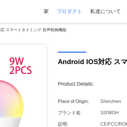
家
プロダクト
私達について
IOS対応 スマートタイミング 音声制御機能
Android IOS対
Product Details:
Place of Origin:
Shenzhen
ブランド名:
SIXWGH
証明:
CE/FCC/RO