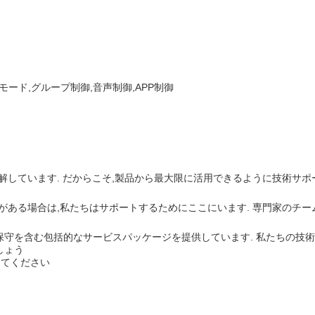
モード,グループ制御,音声制御,APP制御
に理解しています. だからこそ,製品から最大限に活用できるように技術サ
題がある場合は,私たちはサポートするためにここにいます. 専門家のチーム
守を含む包括的なサービスパッケージを提供しています. 私たちの技術者は
しょう
してください