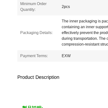
Minimum Order
2pcs
Quantity:
The inner packaging is pa
containing an inner support
Packaging Details:
effectively prevent the pr
during transportation. The
compression-resistant struc
Payment Terms:
EXW
Product Description