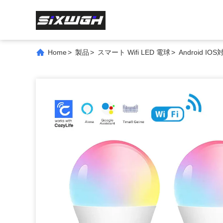
Home
>
製品
>
スマート Wifi LED 電球
>
Android 