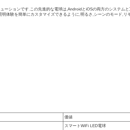
リューションです.この先進的な電球は,AndroidとiOSの両方のシス
電球は,照明体験を簡単にカスタマイズできるように,明るさ,シーンのモード
価値
スマートWiFi LED電球