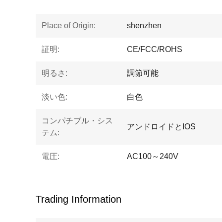
Place of Origin:
shenzhen
証明:
CE/FCC/ROHS
明るさ:
調節可能
淡い色:
白色
コンパチブル・シス
アンドロイドとIOS
テム:
電圧:
AC100～240V
Trading Information