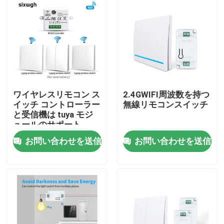
ワイヤレスリモコン ス
2.4GWIFI周波数を持つ
イッチ コントローラー
無線リモコンスイッチ
と受信機は tuya モジ
ュールのサポート
Google アレクサ音声
お問い合わせを送信
お問い合わせを送信
制御とマッチ
家
プロダクト
私達について