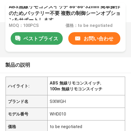
ABS無線リモコンスイッチ 86*86*32mm 簡単操作
のため,バッテリー不要 複数の制御シーンオプショ
ンをサポートします.
MOQ：100PCS
価格：to be negotiated
ベストプライス
お問い合わせ
製品の説明
ABS 無線リモコンスイッチ
,
ハイライト:
100m 無線リモコンスイッチ
ブランド名
SIXWGH
モデル番号
WHD010
価格
to be negotiated