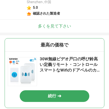
Shenzhen ,中国
5.0
確認された製造者
多くを見て下さい
最高の価格で
30W無線ビデオ戸口の呼び鈴高
い定義リモート・コントロール
スマートなWifiのドアベルのカメ
ラ
続行