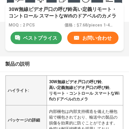
30W無線ビデオ戸口の呼び鈴高い定義リモート・
コントロール スマートなWifiのドアベルのカメラ
MOQ：2 PCS
価格：$7.68/pieces 1-49 pieces
ベストプライス
お問い合わせ
製品の説明
30W無線ビデオ戸口の呼び鈴
,
高い定義無線ビデオ戸口の呼び鈴
,
ハイライト:
リモート・コントロール スマートなWi
fiのドアベルのカメラ
内部梱包は内部支持構造を備えた梱包
箱で梱包されており、輸送中の製品の
パッケージの詳細
損傷を効果的に防ぐことができます。
外箱は耐圧縮構造を採用しており、