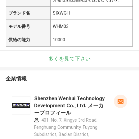
ブランド名
SIXWGH
モデル番号
WHM03
供給の能力
10000
多くを見て下さい
企業情報
Shenzhen Wenhui Technology
Development Co., Ltd. メーカ
ープロフィール
401, No. 7, Xingye 3rd Road,
Fenghuang Community, Fuyong
Subdistrict, Bao'an District,