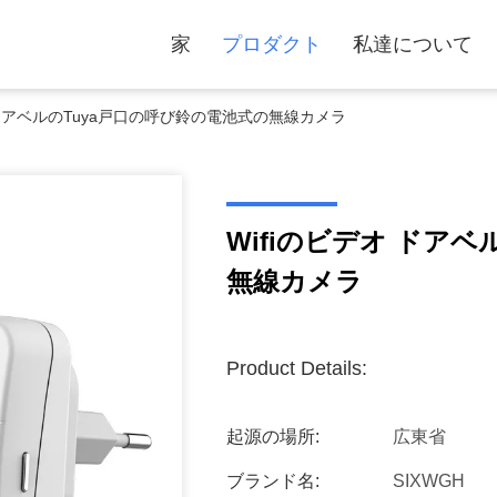
家
プロダクト
私達について
 ドアベルのTuya戸口の呼び鈴の電池式の無線カメラ
Wifiのビデオ ドア
無線カメラ
Product Details:
起源の場所:
広東省
ブランド名:
SIXWGH