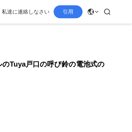
私達に連絡しなさい
引用
ベルのTuya戸口の呼び鈴の電池式の