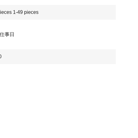
ieces 1-49 pieces
の仕事日
0