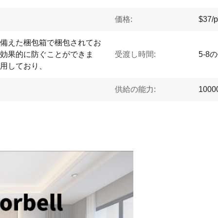
価格:
$37/p
備えた梱包箱で梱包されてお
効果的に防ぐことができま
受渡し時間:
5-8
用しており、
供給の能力:
1000