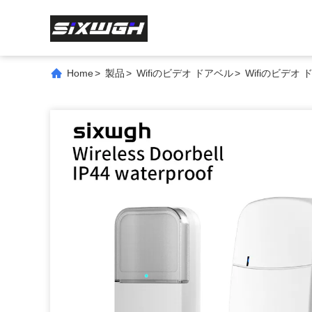
Home
>
製品
>
Wifiのビデオ ドアベル
>
Wifiのビデオ