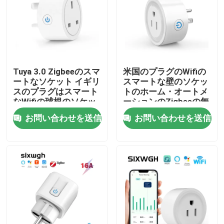
Tuya 3.0 Zigbeeのスマ
米国のプラグのWifiの
ートなソケット イギリ
スマートな壁のソケッ
スのプラグはスマート
トのホーム・オートメ
なWifiの球根のソケッ
ーションのZigbeeの無
トを実現する
線屋外のソケット
お問い合わせを送信
お問い合わせを送信
家
プロダクト
私達について