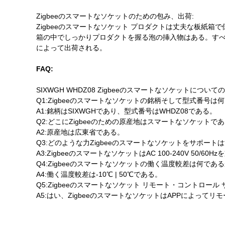
Zigbeeのスマートなソケットのための包み、出荷:
Zigbeeのスマートなソケット プロダクトは丈夫な板
箱の中でしっかりプロダクトを握る泡の挿入物はある。すべ
によって出荷される。
FAQ:
SIXWGH WHDZ08 Zigbeeのスマートなソケットについての
Q1:Zigbeeのスマートなソケットの銘柄そして型式番号は
A1:銘柄はSIXWGHであり、型式番号はWHDZ08である。
Q2:どこにZigbeeのための原産地はスマートなソケットで
A2:原産地は広東省である。
Q3:どのような力Zigbeeのスマートなソケットをサポート
A3:ZigbeeのスマートなソケットはAC 100-240V 50/60H
Q4:Zigbeeのスマートなソケットの働く温度較差は何であ
A4:働く温度較差は-10℃ | 50℃である。
Q5:Zigbeeのスマートなソケット リモート・コントロール
A5:はい、ZigbeeのスマートなソケットはAPPによって