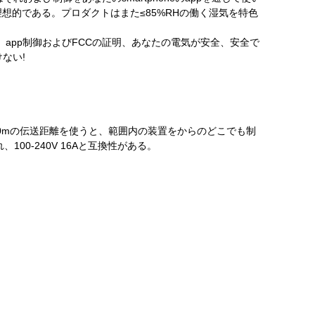
理想的である。プロダクトはまた≤85%RHの働く湿気を特色
、app制御およびFCCの証明、あなたの電気が安全、安全で
ない!
び30mの伝送距離を使うと、範囲内の装置をからのどこでも制
100-240V 16Aと互換性がある。