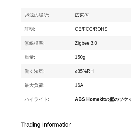
起源の場所:
広東省
証明:
CE/FCC/ROHS
無線標準:
Zigbee 3.0
重量:
150g
働く湿気:
≤85%RH
最大負荷:
16A
ハイライト:
ABS Homekitの壁のソケ
Trading Information