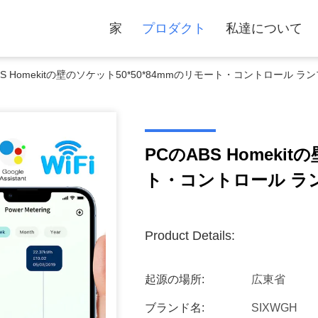
家
プロダクト
私達について
BS Homekitの壁のソケット50*50*84mmのリモート・コントロール ラ
PCのABS Homeki
ト・コントロール ラ
Product Details:
起源の場所:
広東省
ブランド名:
SIXWGH