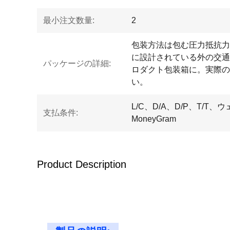
最小注文数量:
2
包装方法は包む圧力抵抗力
に設計されている外の交通
パッケージの詳細:
ロダクト包装箱に。実際の
い。
L/C、D/A、D/P、T/T
支払条件:
MoneyGram
Product Description