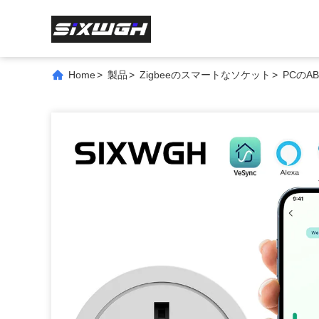
Home
>
製品
>
Zigbeeのスマートなソケット
>
PCのA