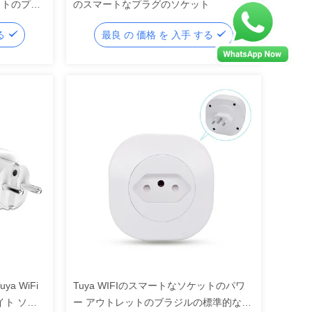
ットのプラ
のスマートなプラグのソケット
する
最良 の 価格 を 入手 する
a WiFi
Tuya WIFIのスマートなソケットのパワ
イト ソケ
ー アウトレットのブラジルの標準的なス