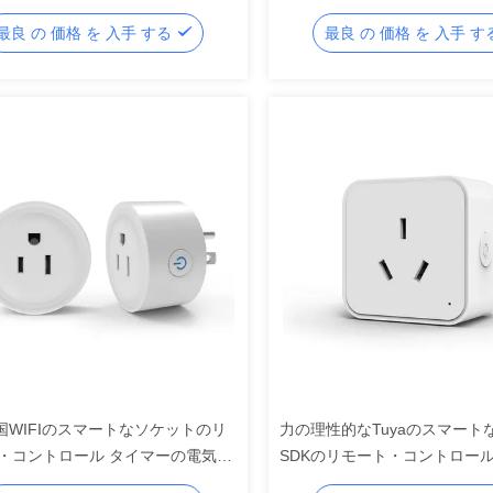
ット
最良 の 価格 を 入手 する
最良 の 価格 を 入手 
米国WIFIのスマートなソケットのリ
力の理性的なTuyaのスマート
・コントロール タイマーの電気の
SDKのリモート・コントロー
ケット
ット