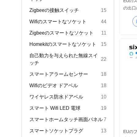
EUの
の出口の
Zigbeeの接触スイッチ
15
ット
Wifiのスマートなソケット
44
Zigbeeのスマートなソケット
11
Homekitのスマートなソケット
15
自己動力を与えられた無線スイ
22
ッチ
スマートアラームセンサー
18
Wifiのビデオ ドアベル
18
ワイヤレス防水ドアベル
10
スマート Wifi LED 電球
19
スマートホームタッチ画面パネル
7
スマートソケットプラグ
13
EUの