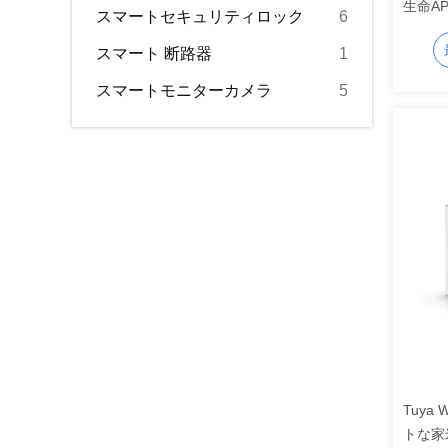
生命A
スマートセキュリティロック
6
スマート 断路器
1
スマートモニターカメラ
5
Tuya
トな家