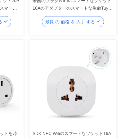
ケット20A
米国のプラグWIFIのスマートなソケット
のスマート
16Aのアダプターのスマートな生命Tuya
Wifiのプラグのソケット
する
最良 の 価格 を 入手 する
ソケットを時
SDK NFC Wifiのスマートなソケット16A