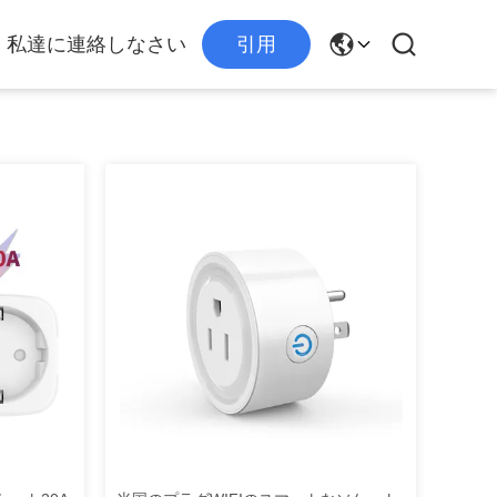
私達に連絡しなさい
引用