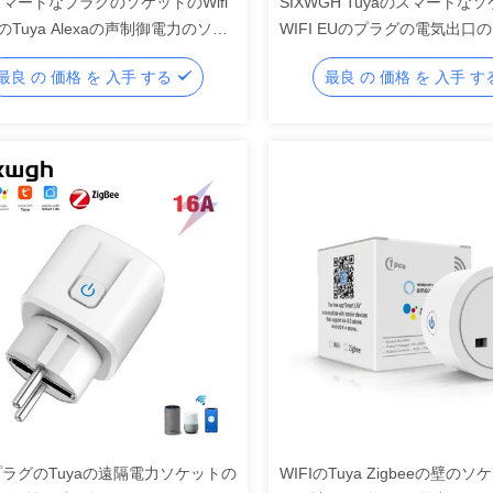
スマートなプラグのソケットのWifi
SIXWGH Tuyaのスマートなソ
Tuya Alexaの声制御電力のソケ
WIFI EUのプラグの電気出口
なプラグのソケット
最良 の 価格 を 入手 する
最良 の 価格 を 入手 
プラグのTuyaの遠隔電力ソケットの
WIFIのTuya Zigbeeの壁の