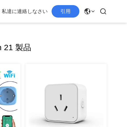
私達に連絡しなさい
引用
h 21 製品