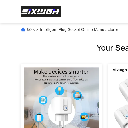
家へ
>
Intelligent Plug Socket Online Manufacturer
Your Se